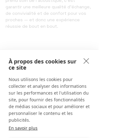
prend soin de l’acoustique, c’est 
garantir une meilleure qualité d’échange, 
de convivialité et de confort pour vos 
proches — et donc une expérience 
réussie de bout en bout.
À propos des cookies sur
ce site
Nous utilisons les cookies pour
collecter et analyser des informations
sur les performances et l'utilisation du
site, pour fournir des fonctionnalités
de médias sociaux et pour améliorer et
personnaliser le contenu et les
publicités.
En savoir plus