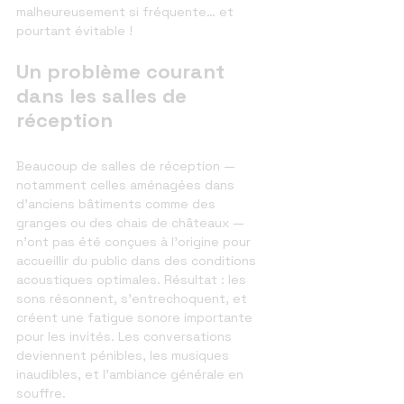
malheureusement si fréquente… et 
pourtant évitable !
Un problème courant 
dans les salles de 
réception
Beaucoup de salles de réception — 
notamment celles aménagées dans 
d’anciens bâtiments comme des 
granges ou des chais de châteaux — 
n’ont pas été conçues à l’origine pour 
accueillir du public dans des conditions 
acoustiques optimales. Résultat : les 
sons résonnent, s’entrechoquent, et 
créent une fatigue sonore importante 
pour les invités. Les conversations 
deviennent pénibles, les musiques 
inaudibles, et l’ambiance générale en 
souffre.