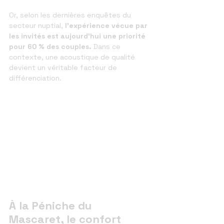
Or, selon les dernières enquêtes du 
secteur nuptial,
 l'expérience vécue par 
les invités est aujourd'hui une priorité 
pour 60 % des couples.
 Dans ce 
contexte, une acoustique de qualité 
devient un véritable facteur de 
différenciation.
À la Péniche du 
Mascaret, le confort 