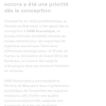
sonore a été une priorité 
dès la conception
Consciente de cette problématique, la 
Péniche du Mascaret a fait appel dès la 
conception à 
VIAM Acoustique
, un 
bureau d’études bordelais reconnu au 
niveau national pour son expertise en 
ingénierie acoustique. Parmi leurs 
références prestigieuses : le Stade de 
France, la rénovation du Grand Hôtel de 
Bordeaux, ou encore des projets 
d’envergure dans les secteurs hôteliers 
et culturels.
VIAM Acoustique a accompagné la 
Péniche du Mascaret dans l’optimisation 
acoustique de l’ensemble des espaces 
intérieurs, afin d’offrir une qualité 
sonore exceptionnelle, adaptée aux 
exigences d’un lieu de réception 