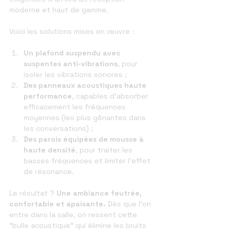
moderne et haut de gamme.
Voici les solutions mises en œuvre :
Un plafond suspendu avec 
suspentes anti-vibrations
, pour 
isoler les vibrations sonores ;
Des panneaux acoustiques haute 
performance
, capables d’absorber 
efficacement les fréquences 
moyennes (les plus gênantes dans 
les conversations) ;
Des parois équipées de mousse à 
haute densité
, pour traiter les 
basses fréquences et limiter l’effet 
de résonance.
Le résultat ? 
Une ambiance feutrée, 
confortable et apaisante.
 Dès que l’on 
entre dans la salle, on ressent cette 
“bulle acoustique” qui élimine les bruits 