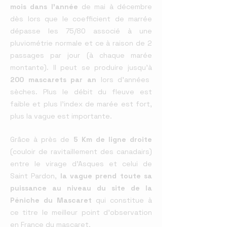
mois dans l'année
de mai à décembre
dès lors que le coefficient de marrée
dépasse les 75/80 associé à une
pluviométrie normale et ce à raison de 2
passages par jour (à chaque marée
montante). Il peut se produire jusqu'à
200 mascarets par an
lors d'années
sèches. Plus le débit du fleuve est
faible et plus l'index de marée est fort,
plus la vague est importante.
Grâce à près de
5 Km de ligne droite
(couloir de ravitaillement des canadairs)
entre le virage d'Asques et celui de
Saint Pardon,
la vague prend toute sa
puissance au niveau du site de la
Péniche du Mascaret
qui constitue à
ce titre le meilleur point d'observation
en France du mascaret.