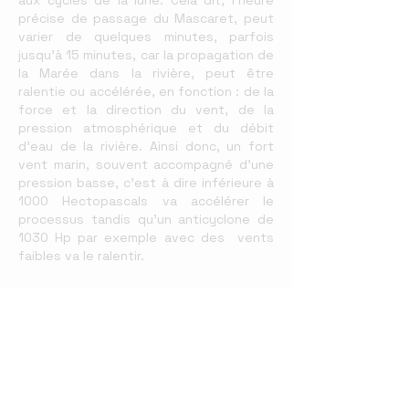
aux cycles de la lune. Cela dit, l’heure
précise de passage du Mascaret, peut
varier de quelques minutes, parfois
jusqu’à 15 minutes, car la propagation de
la Marée dans la rivière, peut être
ralentie ou accélérée, en fonction : de la
force et la direction du vent, de la
pression atmosphérique et du débit
d’eau de la rivière. Ainsi donc, un fort
vent marin, souvent accompagné d’une
pression basse, c’est à dire inférieure à
1000 Hectopascals va accélérer le
processus tandis qu’un anticyclone de
1030 Hp par exemple avec des vents
faibles va le ralentir.