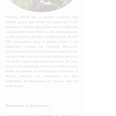
*Antony COLAS est un surfeur français. Cité
comme grand spécialiste du mascaret, il est
également l'auteur des guides de la trilogie des
« Guides Stormrider World », une sorte de guide
du Routard pour surfers, vendue à plus de 200
000 exemplaires dans le monde entier. Il est
également l'auteur de l'ouvrage Mascaret,
l'onde lunaire (Ou il y référence les mascarets du
monde). Pour écrire et surtout illustrer son livre,
il a surfé chacun des mascarets cités. De celui
de la rivière Quiantang en Chine, à la Pororoca au
Brésil, en passant par Petitcodiac au Canada, le
Severn bore(en) en Angleterre ou plus
récemment au Mozanbique et bien-sûr celui de
la Dordogne.
Mesdames et Messieurs !
Le mascaret de la Péniche du Mascaret