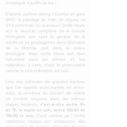
compliqué, il suffit de lire !
D’abord, parlons timing ! Comme en gare
SNCF, le passage du train de vagues va
être ponctuel...ou presque ! Cette heure
est le résultat complexe de la Grande
Horlogerie que sont la genèse de la
marée et sa propagation dans l’Estuaire
de la Gironde puis dans la rivière
Dordogne. Mais cette heure est bien
calculable pour les siècles et les
millénaires à venir, c’est le phénomène
naturel le plus prévisible qui soit.
Lors des périodes de grandes marées,
que l’on appelle aussi marées de vives-
eaux, la renverse du courant de rivière
se produit toujours dans les mêmes
plages horaires,
c’est-à-dire entre 4h
et 7h le matin et soir, entre 16h30 et
19h30 le soir.
C’est comme ça ! Cette
répétition horaire est intimement liée