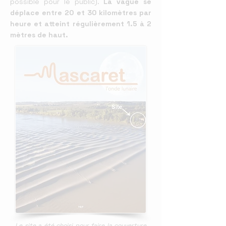
possible pour le
public).
La vague se
déplace entre 20 et 30 kilomètres par
heure et atteint régulièrement
1.5 à 2
mètres de haut.
Le site a été choisi pour faire la couverture