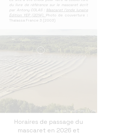
du livre de référence sur le mascaret écrit
par Antony COLAS :
Mascaret l'onde lunaire
Édition YEP (2014).
Photo de couverture :
Thalassa France 3 (2003)
© A. Colas / Thalassa FRANCE 3 / 2003
Horaires de passage du
mascaret en 2026 et