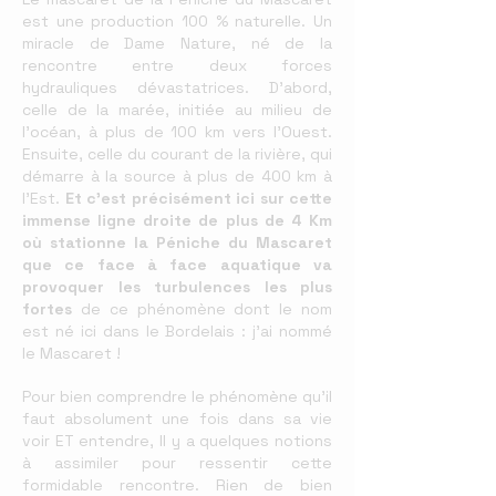
est une production 100 % naturelle. Un
miracle de Dame Nature, né de la
rencontre entre deux forces
hydrauliques dévastatrices. D’abord,
celle de la marée, initiée au milieu de
l’océan, à plus de 100 km vers l’Ouest.
Ensuite, celle du courant de la rivière, qui
démarre à la source à plus de 400 km à
l’Est.
Et c’est précisément ici sur cette
immense ligne droite de plus de 4 Km
où stationne la Péniche du Mascaret
que ce face à face aquatique va
provoquer les turbulences les plus
fortes
de ce phénomène dont le nom
est né ici dans le Bordelais : j’ai nommé
le Mascaret !
Pour bien comprendre le phénomène qu’il
faut absolument une fois dans sa vie
voir ET entendre, Il y a quelques notions
à assimiler pour ressentir cette
formidable rencontre. Rien de bien