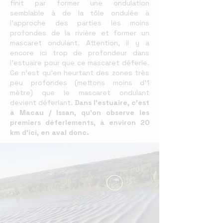
finit par former une ondulation
semblable à de la tôle ondulée à
l’approche des parties les moins
profondes de la rivière et former un
mascaret ondulant. Attention, il y a
encore ici trop de profondeur dans
l’estuaire pour que ce mascaret déferle.
Ce n’est qu’en heurtant des zones très
peu profondes (mettons moins d’1
mètre) que le mascaret ondulant
devient déferlant.
Dans l’estuaire, c’est
à Macau / Issan, qu’on observe les
premiers déferlements, à environ 20
km d’ici, en aval donc.