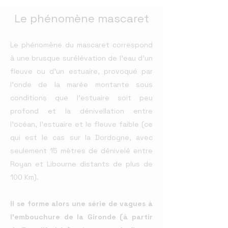
Le phénomène mascaret
Le phénomène du mascaret correspond
à une brusque surélévation de l'eau d'un
fleuve
ou d'un
estuaire
, provoqué par
l'onde de la marée montante sous
conditions que l'estuaire soit peu
profond et la dénivellation entre
l'océan, l'estuaire et le fleuve faible (ce
qui est le cas sur la Dordogne, avec
seulement 15
mètres de dénivelé entre
Royan et Libourne distants de plus de
100 Km).
Il se forme alors une série de vagues à
l’embouchure de la Gironde (à partir