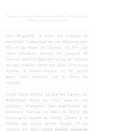
Passage du mascaret filmé depuis la péniche le 20 septembre
2024 avec un coefficient de 112
Une dinguerie, je vous dis puisque le
bourrelet océanique qui ne dépasse pas
50 cm au milieu de l’océan, va finir par
faire plusieurs mètres et jusqu’à 18
mètres dans la Baie de Fundy au Canada
où les marées sont les plus fortes au
monde. A marée basse, on dit qu’on
peut venir marcher sur le fond de
l’océan.
C’est donc comme ça que les marées en
Atlantique Nord, ce n’est pas le cas
partout, atteignent des amplitudes de
plusieurs mètres et dans le Golfe de
Gascogne, quand la marée passe à la
Pointe de Grave entre Royan et Le
Verdon sur Mer,
cette marée possède