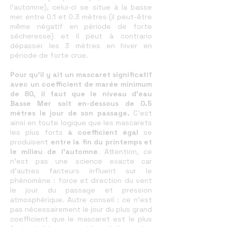
l'automne), celui-ci se situe à la basse
mer entre 0.1 et 0.3 mètres (il peut-être
même négatif en période de forte
sécheresse) et il peut à contrario
dépasser les 3 mètres en hiver en
période de forte crue.
P
our qu'il y ait un mascaret significatif
a
vec un coefficient de marée minimum
de 80, il faut que le niveau d'eau
Basse Mer soit en-dessous de 0.5
mètres le jour de son passage.
C'est
ainsi en toute logique que les mascarets
les plus forts
à coefficient égal
se
produisent
entre la fin du printemps et
le milieu de l'automne
. Attention, ce
n'est pas une science exacte car
d'autres facteurs influent sur le
phénomène : force et direction du vent
le jour du passage et pression
atmosphérique. Autre conseil : ce n'est
pas nécessairement le jour du plus grand
coefficient que le mascaret est le plus