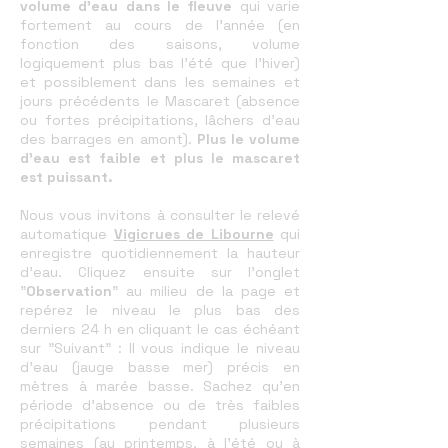
volume d'eau dans le fleuve
qui varie
fortement au cours de l'année (en
fonction des saisons, volume
logiquement plus bas l'été que l'hiver)
et possiblement dans les semaines et
jours précédents le Mascaret (absence
ou fortes précipitations, lâchers d'eau
des barrages en amont).
Plus le volume
d'eau est faible et plus le mascaret
est puissant.
Nous vous invitons à consulter le relevé
automatique
Vigicrues de Libourne
qui
enregistre quotidiennement la hauteur
d'eau. Cliquez ensuite sur l'onglet
"
Observation
" au milieu de la page et
repérez le niveau le plus bas des
derniers 24 h en cliquant le cas échéant
sur "Suivant" : Il vous indique le niveau
d'eau (jauge basse mer) précis en
mètres à marée basse. Sachez qu'en
période d'absence ou de très faibles
précipitations pendant plusieurs
semaines (au printemps, à l'été ou à