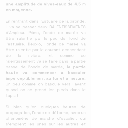
une amplitude de vives-eaux de 4,5 m
en moyenne.
En rentrant dans l’Estuaire de la Gironde,
il va se passer deux RALENTISSEMENTS
d’Ampleur. Primo, l’onde de marée va
être ralentie par le peu de fond de
l’estuaire. Deuxio, l’onde de marée va
être ralentie par le courant descendant
de la rivière. Et comme ce
ralentissement va se faire dans la partie
basse de l’onde de marée,
la partie
haute va commencer à basculer
imperceptiblement au fur et à mesure.
Un peu comme on bascule vers l’avant
quand on se prend les pieds dans le
tapis !
Si bien qu’en quelques heures de
propagation, l’onde se déforme, avec un
phénomène de marche d’escalier, qui
s’empilent les unes sur les autres et